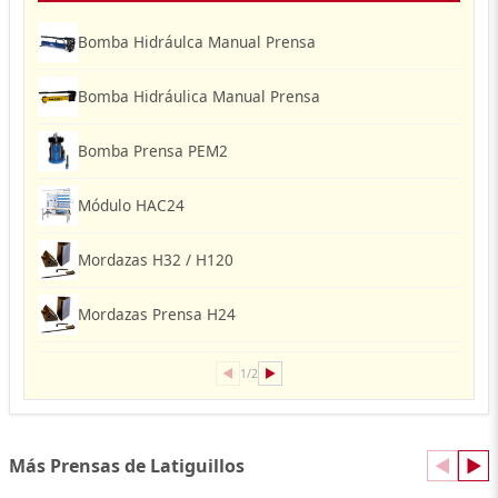
Bomba Hidráulca Manual Prensa
Bomba Hidráulica Manual Prensa
Bomba Prensa PEM2
Módulo HAC24
Mordazas H32 / H120
Mordazas Prensa H24
◀
▶
1/2
Más Prensas de Latiguillos
◀
▶