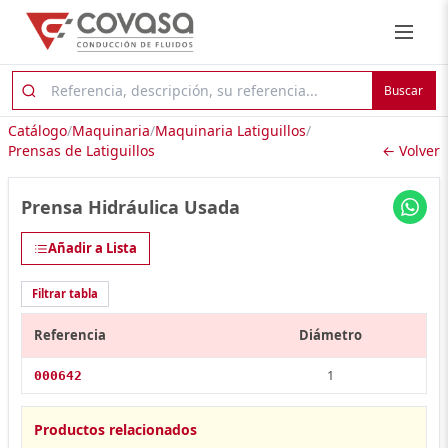
Buscar
Catálogo
/
Maquinaria
/
Maquinaria Latiguillos
/
Prensas de Latiguillos
← Volver
Prensa Hidráulica Usada
Añadir a Lista
Filtrar tabla
Referencia
Diámetro
1
000642
Productos relacionados