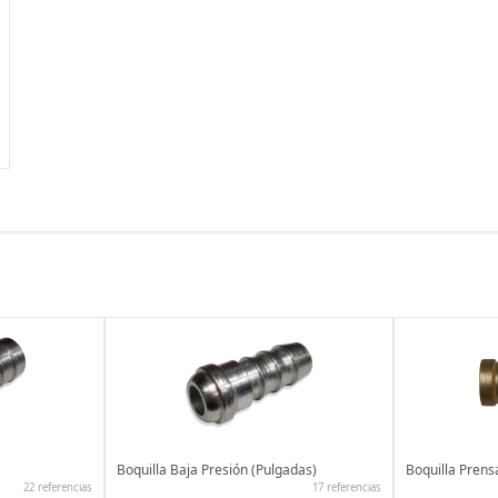
Boquilla Baja Presión (Pulgadas)
Boquilla Prens
22 referencias
17 referencias