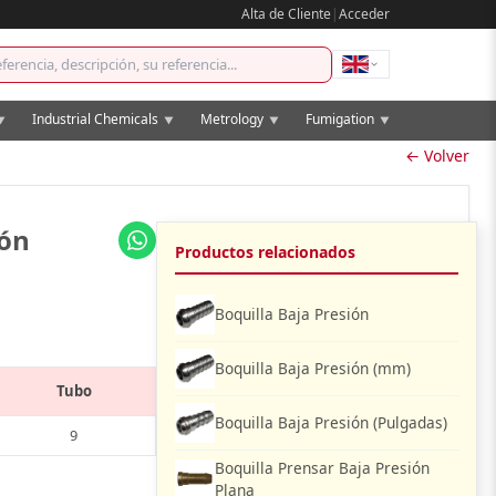
Alta de Cliente
|
Acceder
Industrial Chemicals
Metrology
Fumigation
▼
▼
▼
▼
← Volver
ión
Productos relacionados
Boquilla Baja Presión
Boquilla Baja Presión (mm)
Tubo
Boquilla Baja Presión (Pulgadas)
9
Boquilla Prensar Baja Presión
Plana