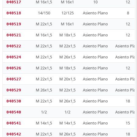
M 16x1,5
M 16x1
10
12
040517
14/150
12/125
Asiento Plano
8
040518
M 22x1,5
M 16x1
Asiento Plano
12
040519
M 16x1,5
M 18x1,5
Asiento Plano
12
040521
M 22x1,5
M 22x1,5
Asiento Plano
Asiento Pla
040522
M 22x1,5
M 26x1,5
Asiento Plano
Asiento Pla
040524
M 22x1,5
M 18x1,5
Asiento Plano
12
040526
M 22x1,5
M 20x1,5
Asiento Plano
Asiento Pla
040527
M 26x1,5
M 22x1,5
Asiento Plano
Asiento Pla
040529
M 22x1,5
M 26x1,5
Asiento Plano
18
040530
1/2
1/2
Asiento Plano
Asiento Pla
040540
M 14x1,5
M 14x1,5
Asiento Plano
15
040541
M 22x1,5
M 26x1,5
Asiento Plano
18
040542