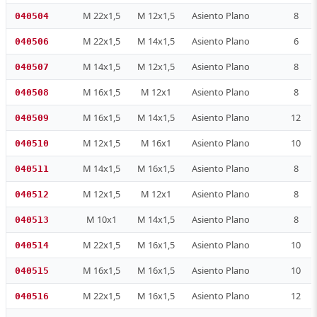
M 22x1,5
M 12x1,5
Asiento Plano
8
040504
M 22x1,5
M 14x1,5
Asiento Plano
6
040506
M 14x1,5
M 12x1,5
Asiento Plano
8
040507
M 16x1,5
M 12x1
Asiento Plano
8
040508
M 16x1,5
M 14x1,5
Asiento Plano
12
040509
M 12x1,5
M 16x1
Asiento Plano
10
040510
M 14x1,5
M 16x1,5
Asiento Plano
8
040511
M 12x1,5
M 12x1
Asiento Plano
8
040512
M 10x1
M 14x1,5
Asiento Plano
8
040513
M 22x1,5
M 16x1,5
Asiento Plano
10
040514
M 16x1,5
M 16x1,5
Asiento Plano
10
040515
M 22x1,5
M 16x1,5
Asiento Plano
12
040516