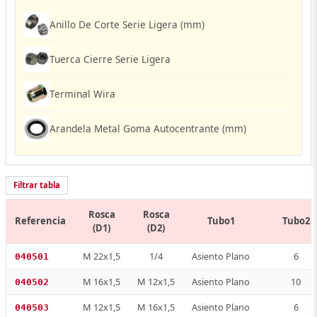
Anillo De Corte Serie Ligera (mm)
Tuerca Cierre Serie Ligera
Terminal Wira
Arandela Metal Goma Autocentrante (mm)
Filtrar tabla
Rosca
Rosca
Referencia
Tubo1
Tubo2
(D1)
(D2)
M 22x1,5
1/4
Asiento Plano
6
040501
M 16x1,5
M 12x1,5
Asiento Plano
10
040502
M 12x1,5
M 16x1,5
Asiento Plano
6
040503