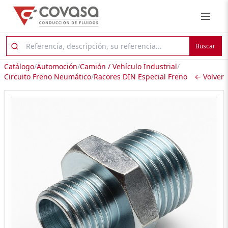
Buscar
Catálogo
/
Automoción
/
Camión / Vehículo Industrial
/
Circuito Freno Neumático
/
Racores DIN Especial Freno
← Volver