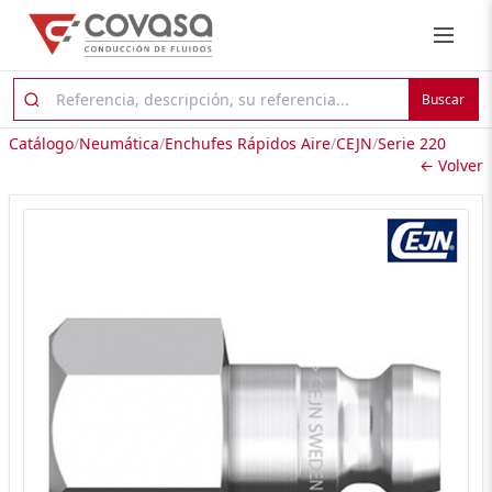
Buscar
Catálogo
/
Neumática
/
Enchufes Rápidos Aire
/
CEJN
/
Serie 220
← Volver