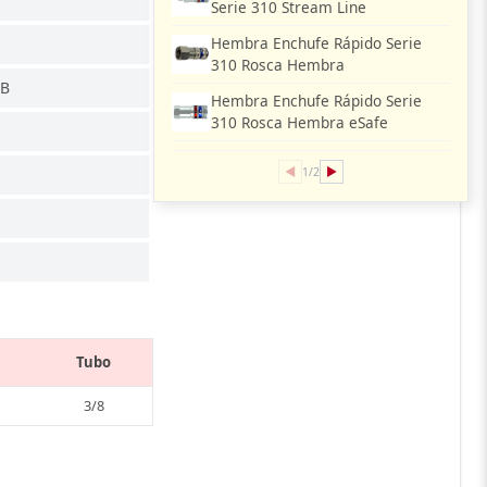
Serie 310 Stream Line
Hembra Enchufe Rápido Serie
310 Rosca Hembra
 B
Hembra Enchufe Rápido Serie
310 Rosca Hembra eSafe
◀
▶
1/2
Tubo
3/8