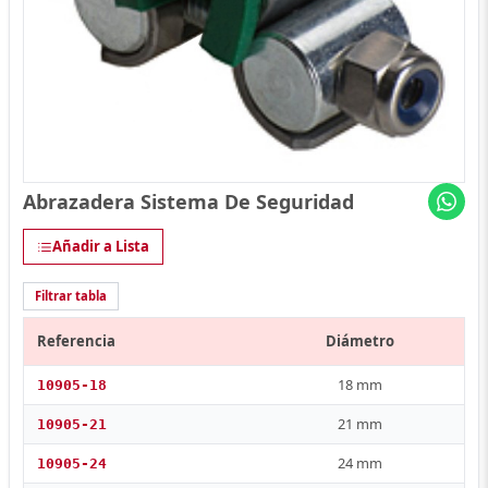
Abrazadera Sistema De Seguridad
Añadir a Lista
Filtrar tabla
Referencia
Diámetro
18 mm
10905-18
21 mm
10905-21
24 mm
10905-24