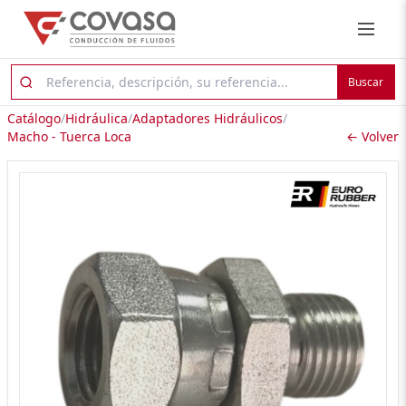
Buscar
Catálogo
/
Hidráulica
/
Adaptadores Hidráulicos
/
Macho - Tuerca Loca
← Volver