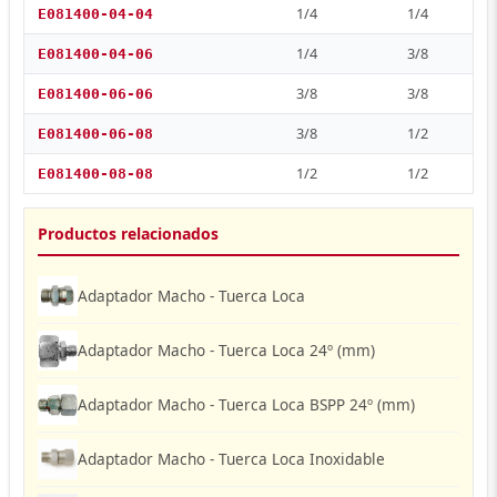
1/4
1/4
E081400-04-04
1/4
3/8
E081400-04-06
3/8
3/8
E081400-06-06
3/8
1/2
E081400-06-08
1/2
1/2
E081400-08-08
Productos relacionados
Adaptador Macho - Tuerca Loca
Adaptador Macho - Tuerca Loca 24º (mm)
Adaptador Macho - Tuerca Loca BSPP 24º (mm)
Adaptador Macho - Tuerca Loca Inoxidable