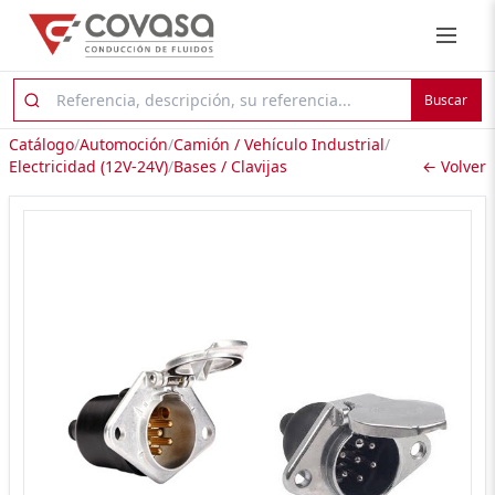
Buscar
Catálogo
/
Automoción
/
Camión / Vehículo Industrial
/
Electricidad (12V-24V)
/
Bases / Clavijas
← Volver