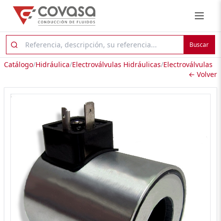
Buscar
Catálogo
/
Hidráulica
/
Electroválvulas Hidráulicas
/
Electroválvulas
← Volver