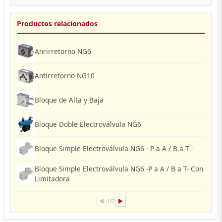
Productos relacionados
Anrirretorno NG6
Antirretorno NG10
Bloque de Alta y Baja
Bloque Doble Electroválvula NG6
Bloque Simple Electroválvula NG6 - P a A / B a T -
Bloque Simple Electroválvula NG6 -P a A / B a T- Con
Limitadora
◀
▶
1/2