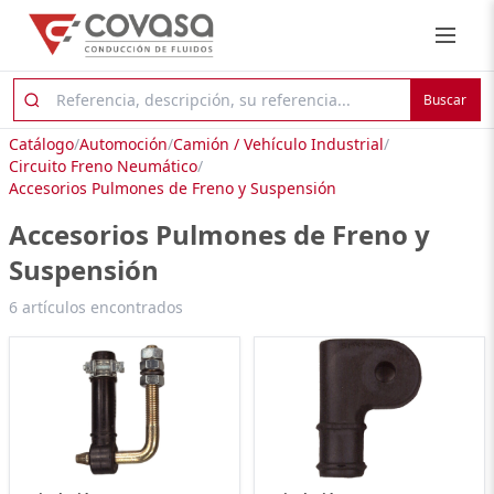
Buscar
Catálogo
/
Automoción
/
Camión / Vehículo Industrial
/
Circuito Freno Neumático
/
Accesorios Pulmones de Freno y Suspensión
Accesorios Pulmones de Freno y
Suspensión
6 artículos encontrados