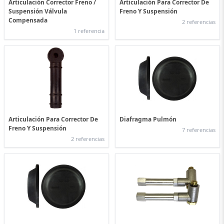
Articulación Corrector Freno /
Articulación Para Corrector De
Suspensión Válvula
Freno Y Suspensión
Compensada
2 referencias
1 referencia
Articulación Para Corrector De
Diafragma Pulmón
Freno Y Suspensión
7 referencias
2 referencias