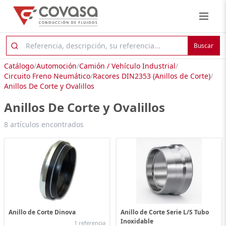
Buscar
Catálogo
/
Automoción
/
Camión / Vehículo Industrial
/
Circuito Freno Neumático
/
Racores DIN2353 (Anillos de Corte)
/
Anillos De Corte y Ovalillos
Anillos De Corte y Ovalillos
8 artículos encontrados
Anillo de Corte Dinova
Anillo de Corte Serie L/S Tubo
Inoxidable
1 referencia