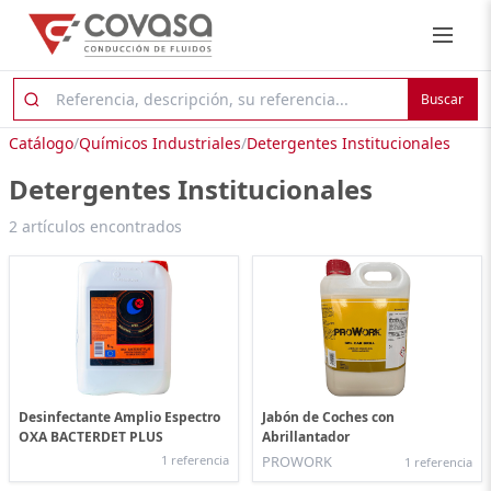
Buscar
Catálogo
/
Químicos Industriales
/
Detergentes Institucionales
Detergentes Institucionales
2 artículos encontrados
Desinfectante Amplio Espectro
Jabón de Coches con
OXA BACTERDET PLUS
Abrillantador
1 referencia
PROWORK
1 referencia