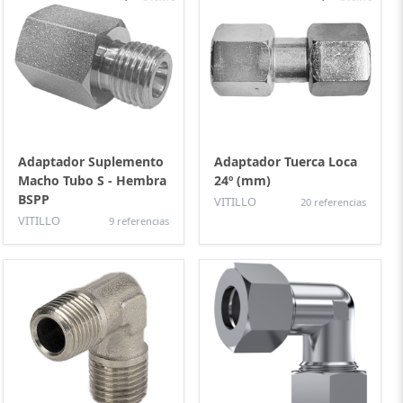
Adaptador Suplemento
Adaptador Tuerca Loca
Macho Tubo S - Hembra
24º (mm)
BSPP
VITILLO
20 referencias
VITILLO
9 referencias