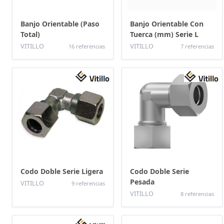
Banjo Orientable (Paso
Banjo Orientable Con
Total)
Tuerca (mm) Serie L
VITILLO
VITILLO
16 referencias
7 referencias
Codo Doble Serie Ligera
Codo Doble Serie
Pesada
VITILLO
9 referencias
VITILLO
8 referencias