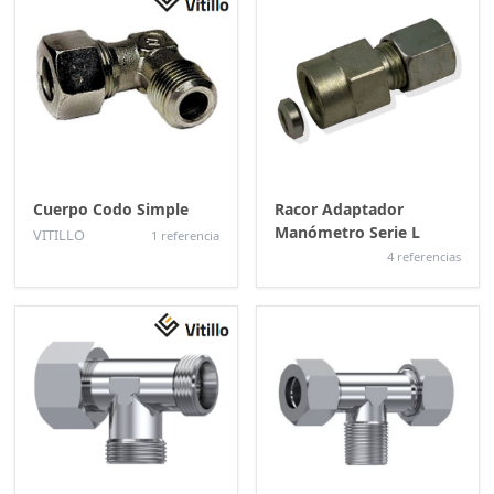
Cuerpo Codo Simple
Racor Adaptador
Manómetro Serie L
VITILLO
1 referencia
4 referencias