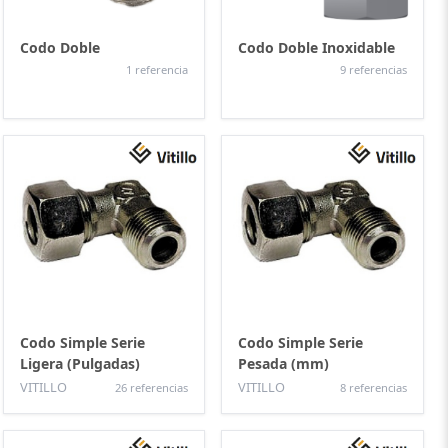
Codo Doble
Codo Doble Inoxidable
1 referencia
9 referencias
Codo Simple Serie
Codo Simple Serie
Ligera (Pulgadas)
Pesada (mm)
VITILLO
VITILLO
26 referencias
8 referencias