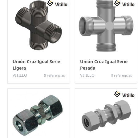
Unión Cruz Igual Serie
Unión Cruz Igual Serie
Ligera
Pesada
VITILLO
VITILLO
5 referencias
9 referencias