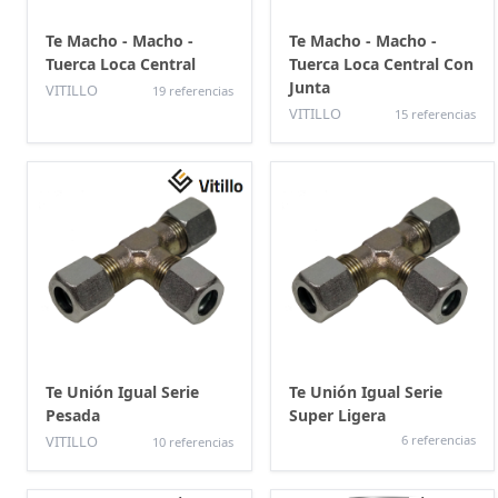
Te Macho - Macho -
Te Macho - Macho -
Tuerca Loca Central
Tuerca Loca Central Con
Junta
VITILLO
19 referencias
VITILLO
15 referencias
Te Unión Igual Serie
Te Unión Igual Serie
Pesada
Super Ligera
VITILLO
6 referencias
10 referencias