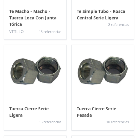
Te Macho - Macho -
Te Simple Tubo - Rosca
Tuerca Loca Con Junta
Central Serie Ligera
Tórica
2 referencias
VITILLO
15 referencias
Tuerca Cierre Serie
Tuerca Cierre Serie
Ligera
Pesada
15 referencias
10 referencias