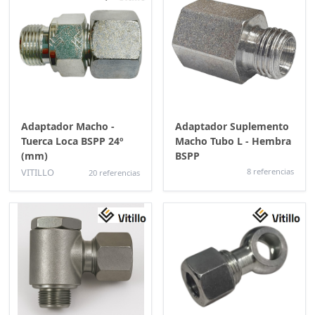
Adaptador Macho -
Adaptador Suplemento
Tuerca Loca BSPP 24º
Macho Tubo L - Hembra
(mm)
BSPP
VITILLO
8 referencias
20 referencias