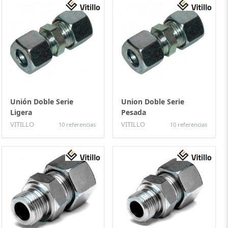
Unión Doble Serie
Union Doble Serie
Ligera
Pesada
VITILLO
VITILLO
10 referencias
10 referencias