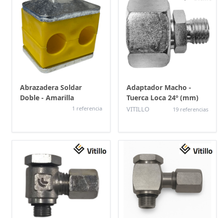
Abrazadera Soldar
Adaptador Macho -
Doble - Amarilla
Tuerca Loca 24º (mm)
1 referencia
VITILLO
19 referencias