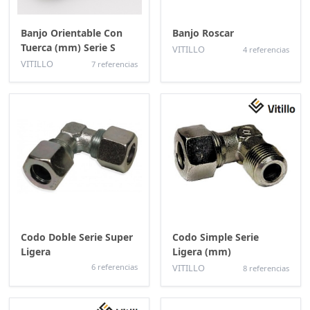
Banjo Orientable Con
Banjo Roscar
Tuerca (mm) Serie S
VITILLO
4 referencias
VITILLO
7 referencias
Codo Doble Serie Super
Codo Simple Serie
Ligera
Ligera (mm)
6 referencias
VITILLO
8 referencias