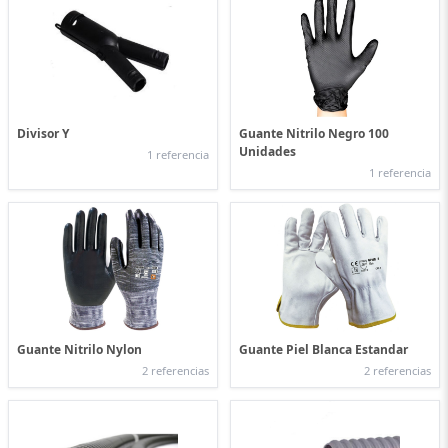
Divisor Y
Guante Nitrilo Negro 100
Unidades
1 referencia
1 referencia
Guante Nitrilo Nylon
Guante Piel Blanca Estandar
2 referencias
2 referencias