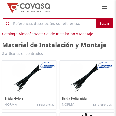
Buscar
Catálogo
/
Almacén
/
Material de Instalación y Montaje
Material de Instalación y Montaje
8 artículos encontrados
Brida Nylon
Brida Poliamida
NORMA
NORMA
8 referencias
12 referencias