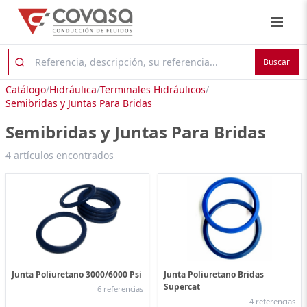
Buscar
Catálogo
/
Hidráulica
/
Terminales Hidráulicos
/
Semibridas y Juntas Para Bridas
Semibridas y Juntas Para Bridas
4 artículos encontrados
Junta Poliuretano 3000/6000 Psi
Junta Poliuretano Bridas
Supercat
6 referencias
4 referencias