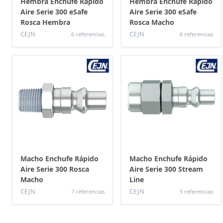
Hembra Enchufe Rápido
Hembra Enchufe Rápido
Aire Serie 300 eSafe
Aire Serie 300 eSafe
Rosca Hembra
Rosca Macho
CEJN
CEJN
6 referencias
6 referencias
Macho Enchufe Rápido
Macho Enchufe Rápido
Aire Serie 300 Rosca
Aire Serie 300 Stream
Macho
Line
CEJN
CEJN
7 referencias
5 referencias