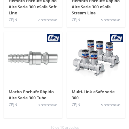
Hembra Enchufe Rápido
Hembra Enchufe Rápido
Aire Serie 300 eSafe Soft
Aire Serie 300 eSafe
Line
Stream Line
CEJN
CEJN
2 referencias
5 referencias
Macho Enchufe Rápido
Multi-Link eSafe serie
Aire Serie 300 Tubo
300
CEJN
CEJN
3 referencias
5 referencias
10 de 10 artículos