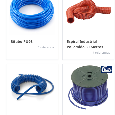
Bitubo PU98
Espiral Industrial
Poliamida 30 Metros
1 referencia
7 referencias