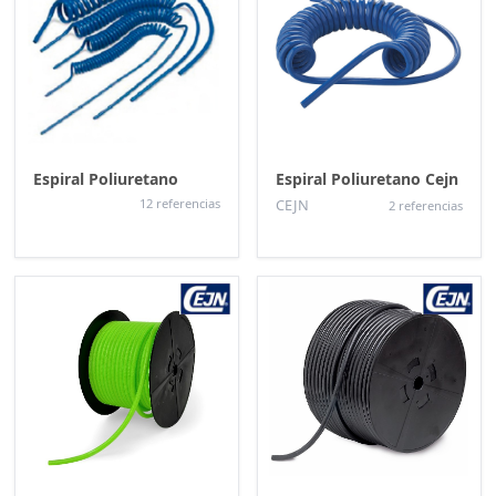
Espiral Poliuretano
Espiral Poliuretano Cejn
12 referencias
CEJN
2 referencias