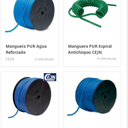
Manguera PUR Agua
Manguera PUR Espiral
Reforzada
Antichispas CEJN
CEJN
8 referencias
2 referencias