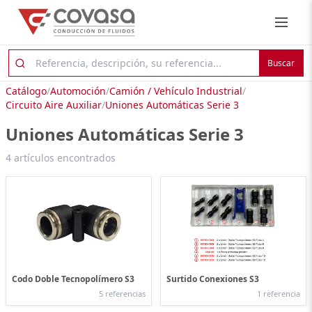
Buscar
Catálogo
/
Automoción
/
Camión / Vehículo Industrial
/
Circuito Aire Auxiliar
/
Uniones Automáticas Serie 3
Uniones Automáticas Serie 3
4 artículos encontrados
Codo Doble Tecnopolímero S3
Surtido Conexiones S3
5 referencias
1 referencia