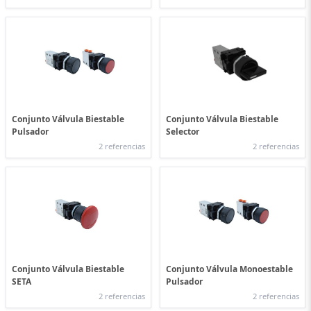
Conjunto Válvula Biestable
Conjunto Válvula Biestable
Pulsador
Selector
2 referencias
2 referencias
Conjunto Válvula Biestable
Conjunto Válvula Monoestable
SETA
Pulsador
2 referencias
2 referencias