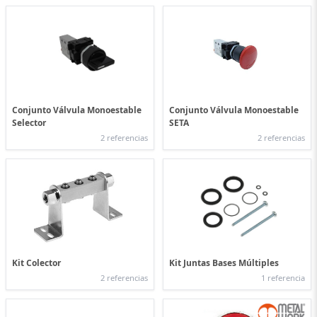
Conjunto Válvula Monoestable
Conjunto Válvula Monoestable
Selector
SETA
2 referencias
2 referencias
Kit Colector
Kit Juntas Bases Múltiples
2 referencias
1 referencia