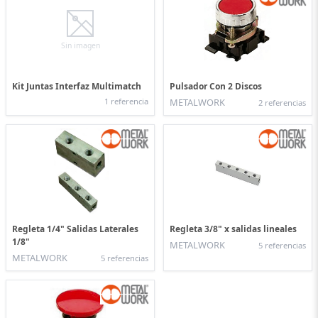
Sin imagen
Kit Juntas Interfaz Multimatch
Pulsador Con 2 Discos
1 referencia
METALWORK
2 referencias
Regleta 1/4" Salidas Laterales
Regleta 3/8" x salidas lineales
1/8"
METALWORK
5 referencias
METALWORK
5 referencias