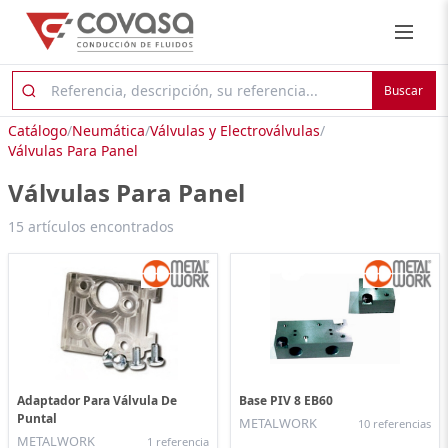
Buscar
Catálogo
/
Neumática
/
Válvulas y Electroválvulas
/
Válvulas Para Panel
Válvulas Para Panel
15 artículos encontrados
Adaptador Para Válvula De
Base PIV 8 EB60
Puntal
METALWORK
10 referencias
METALWORK
1 referencia