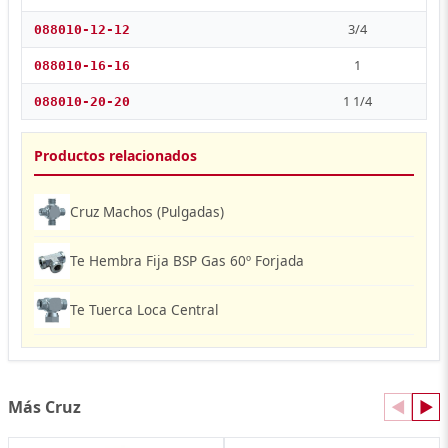
3/4
088010-12-12
1
088010-16-16
1 1/4
088010-20-20
Productos relacionados
Cruz Machos (Pulgadas)
Te Hembra Fija BSP Gas 60º Forjada
Te Tuerca Loca Central
Más Cruz
◀
▶