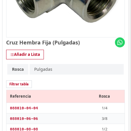
Cruz Hembra Fija (Pulgadas)
Añadir a Lista
Rosca
Pulgadas
Filtrar tabla
Referencia
Rosca
1/4
088010-04-04
3/8
088010-06-06
1/2
088010-08-08