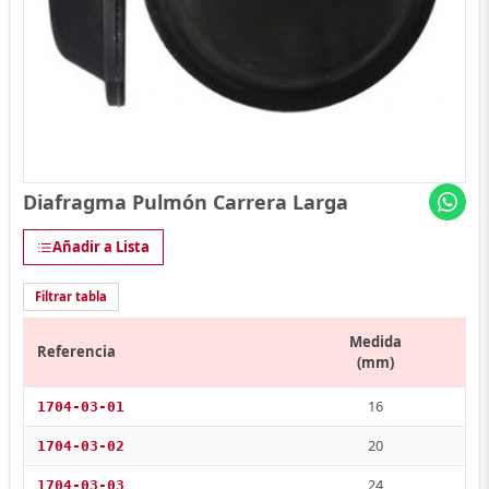
Diafragma Pulmón Carrera Larga
Añadir a Lista
Filtrar tabla
Medida
Referencia
(mm)
16
1704-03-01
20
1704-03-02
24
1704-03-03