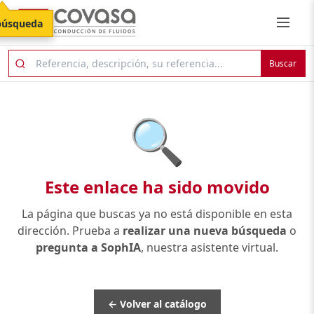
búsqueda
Buscar
🔍
Este enlace ha sido movido
La página que buscas ya no está disponible en esta
dirección. Prueba a
realizar una nueva búsqueda
o
pregunta a SophIA
, nuestra asistente virtual.
← Volver al catálogo