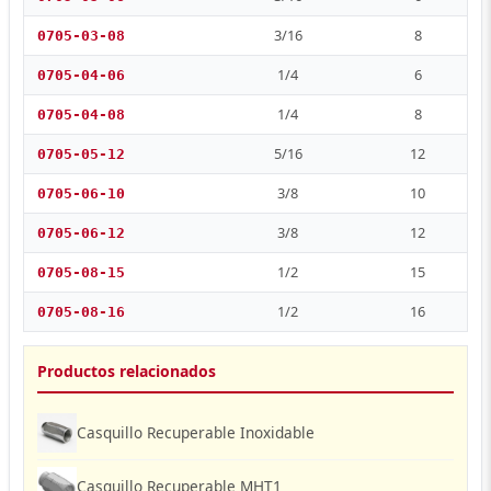
3/16
8
0705-03-08
1/4
6
0705-04-06
1/4
8
0705-04-08
5/16
12
0705-05-12
3/8
10
0705-06-10
3/8
12
0705-06-12
1/2
15
0705-08-15
1/2
16
0705-08-16
Productos relacionados
Casquillo Recuperable Inoxidable
Casquillo Recuperable MHT1