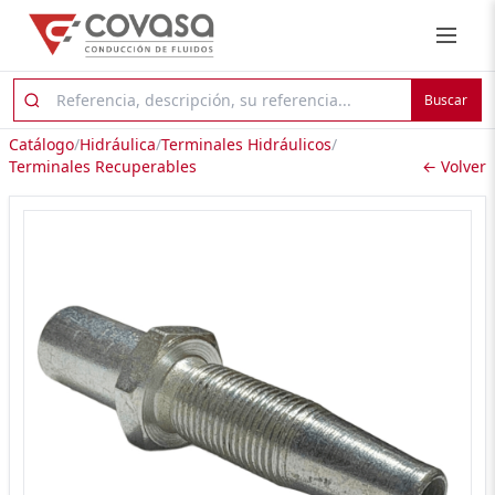
Buscar
Catálogo
/
Hidráulica
/
Terminales Hidráulicos
/
Terminales Recuperables
← Volver