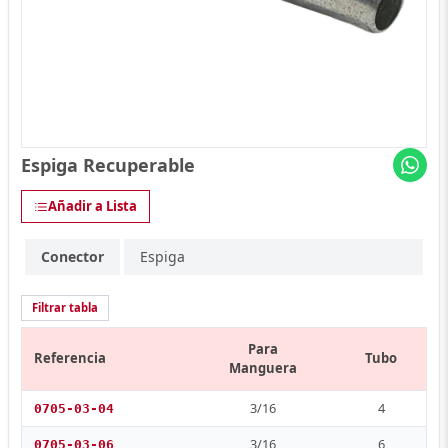
Espiga Recuperable
Añadir a Lista
Conector
Espiga
Filtrar tabla
Para
Referencia
Tubo
Manguera
3/16
4
0705-03-04
3/16
6
0705-03-06