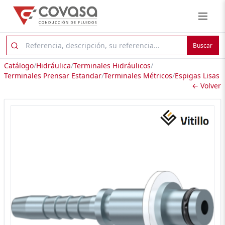
Buscar
Catálogo
/
Hidráulica
/
Terminales Hidráulicos
/
Terminales Prensar Estandar
/
Terminales Métricos
/
Espigas Lisas
← Volver