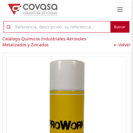
Buscar
Catálogo
/
Químicos Industriales
/
Aerosoles
/
Metalizados y Zincados
← Volver