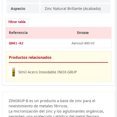
Aspecto
Zinc Natural Brillante (Acabado)
Filtrar tabla
Referencia
Envase
Aerosol 400 ml
Q001-02
Productos relacionados
Símil Acero Inoxidable INOX-GRUP
ZINGRUP-B es un producto a base de zinc para el
revestimiento de metales férricos.
La micronización del zinc y los aglutinantes orgánicos,
permiten una protección catódica del metal ferroso.