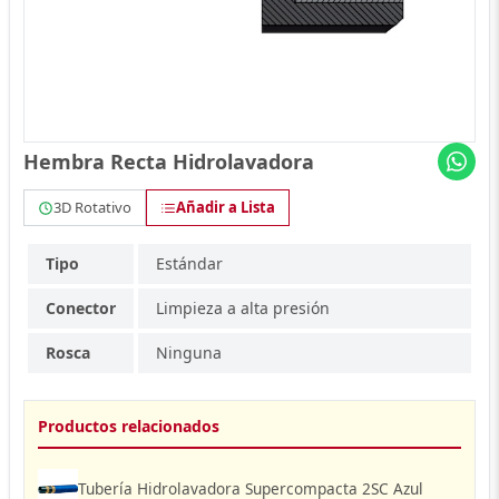
Hembra Recta Hidrolavadora
3D Rotativo
Añadir a Lista
Tipo
Estándar
Conector
Limpieza a alta presión
Rosca
Ninguna
Productos relacionados
Tubería Hidrolavadora Supercompacta 2SC Azul