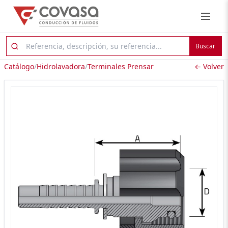
Buscar
Catálogo
/
Hidrolavadora
/
Terminales Prensar
← Volver