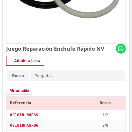
Juego Reparación Enchufe Rápido NV
Añadir a Lista
Rosca
Pulgadas
Filtrar tabla
Referencia
Rosca
1/2
09101R-08FAS
3/8
09101RFAS-06