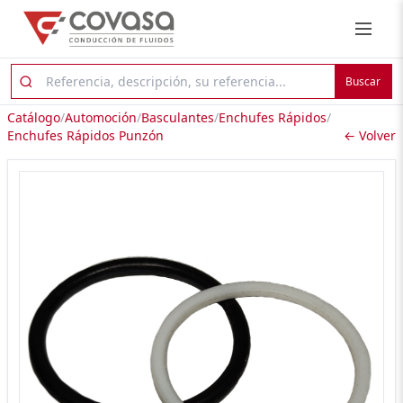
Buscar
Catálogo
/
Automoción
/
Basculantes
/
Enchufes Rápidos
/
Enchufes Rápidos Punzón
← Volver