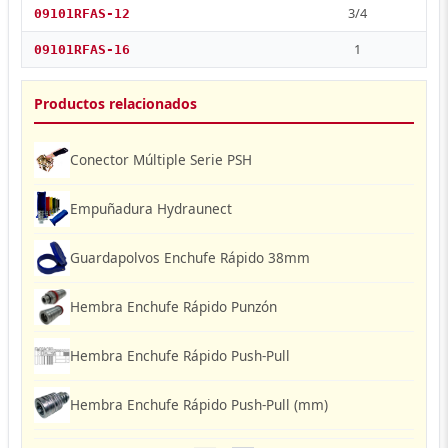
3/4
09101RFAS-12
1
09101RFAS-16
Productos relacionados
Conector Múltiple Serie PSH
Empuñadura Hydraunect
Guardapolvos Enchufe Rápido 38mm
Hembra Enchufe Rápido Punzón
Hembra Enchufe Rápido Push-Pull
Hembra Enchufe Rápido Push-Pull (mm)