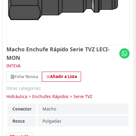
Macho Enchufe Rápido Serie TVZ LECI-
MON
INTEVA
Ficha Técnica
Añadir a Lista
Otras categorías:
Hidráulica > Enchufes Rápidos > Serie TVZ
Conector
Macho
Rosca
Pulgadas