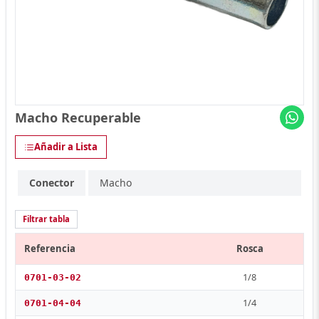
Macho Recuperable
Añadir a Lista
Conector
Macho
Filtrar tabla
Referencia
Rosca
1/8
0701-03-02
1/4
0701-04-04