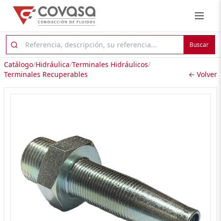
Buscar
Catálogo
/
Hidráulica
/
Terminales Hidráulicos
/
Terminales Recuperables
← Volver