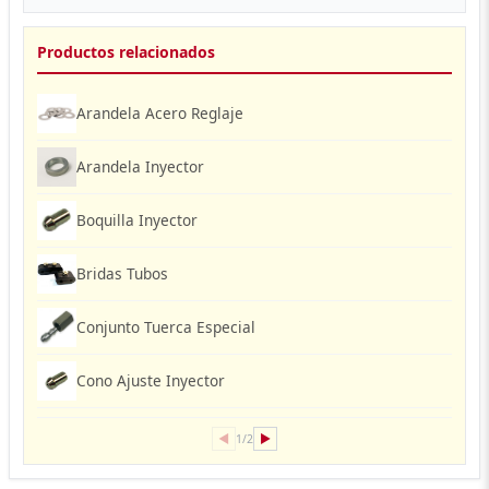
Productos relacionados
Arandela Acero Reglaje
Arandela Inyector
Boquilla Inyector
Bridas Tubos
Conjunto Tuerca Especial
Cono Ajuste Inyector
◀
▶
1/2