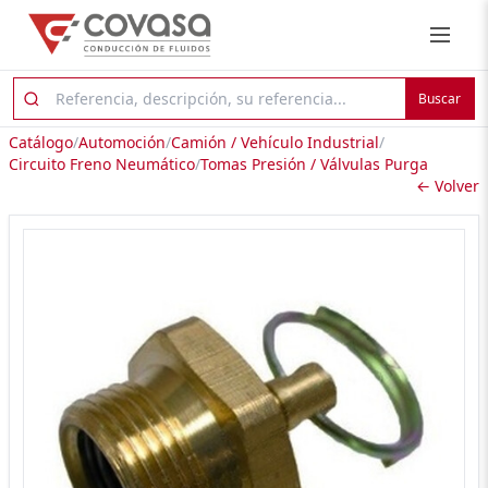
Buscar
Catálogo
/
Automoción
/
Camión / Vehículo Industrial
/
Circuito Freno Neumático
/
Tomas Presión / Válvulas Purga
← Volver