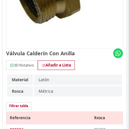
Válvula Calderín Con Anilla
3D Rotativo
Añadir a Lista
Material
Latón
Rosca
Métrica
Filtrar tabla
Referencia
Rosca