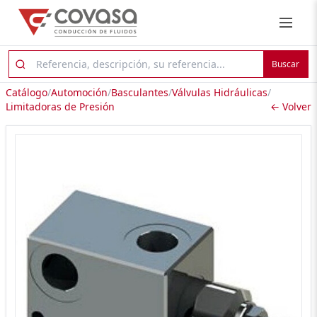
Buscar
Catálogo
/
Automoción
/
Basculantes
/
Válvulas Hidráulicas
/
Limitadoras de Presión
← Volver