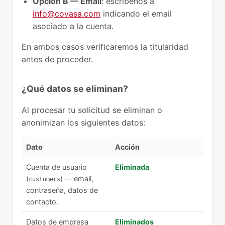
Opción B — Email
: escríbenos a
info@covasa.com
indicando el email
asociado a la cuenta.
En ambos casos verificaremos la titularidad
antes de proceder.
¿Qué datos se eliminan?
Al procesar tu solicitud se eliminan o
anonimizan los siguientes datos:
Dato
Acción
Cuenta de usuario
Eliminada
(
) — email,
customers
contraseña, datos de
contacto.
Datos de empresa
Eliminados