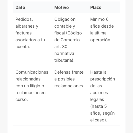
Dato
Motivo
Plazo
Pedidos,
Obligación
Mínimo 6
albaranes y
contable y
años desde
facturas
fiscal (Código
la última
asociados a tu
de Comercio
operación.
cuenta.
art. 30,
normativa
tributaria).
Comunicaciones
Defensa frente
Hasta la
relacionadas
a posibles
prescripción
con un litigio o
reclamaciones.
de las
reclamación en
acciones
curso.
legales
(hasta 5
años, según
el caso).