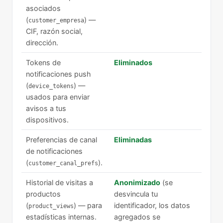
asociados
(
) —
customer_empresa
CIF, razón social,
dirección.
Tokens de
Eliminados
notificaciones push
(
) —
device_tokens
usados para enviar
avisos a tus
dispositivos.
Preferencias de canal
Eliminadas
de notificaciones
(
).
customer_canal_prefs
Historial de visitas a
Anonimizado
(se
productos
desvincula tu
(
) — para
identificador, los datos
product_views
estadísticas internas.
agregados se