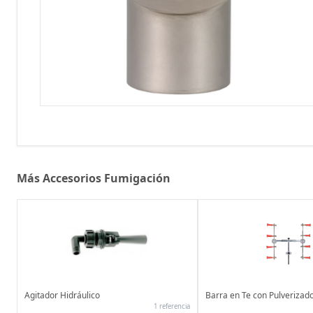
Más Accesorios Fumigación
Agitador Hidráulico
Barra en Te con Pulverizad
1 referencia