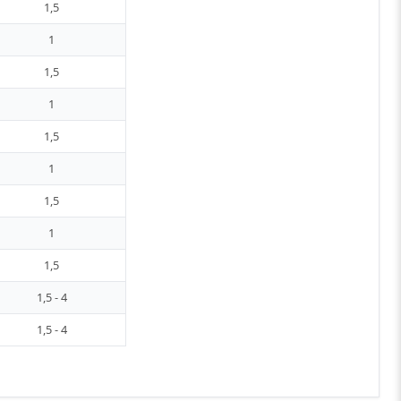
1,5
1
1,5
1
1,5
1
1,5
1
1,5
1,5 - 4
1,5 - 4