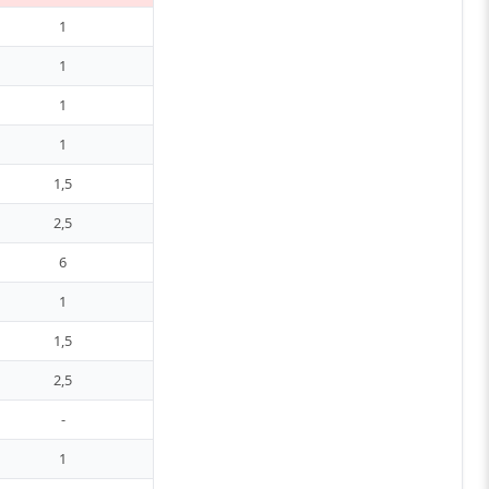
1
1
1
1
1,5
2,5
6
1
1,5
2,5
-
1