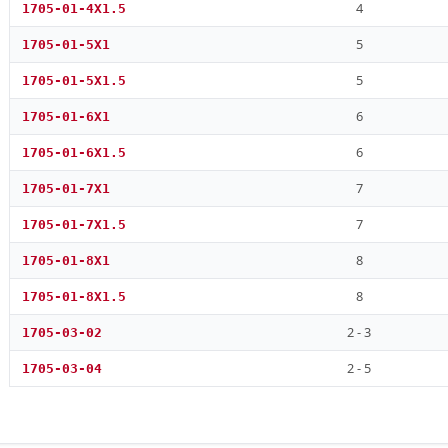
4
1705-01-4X1.5
5
1705-01-5X1
5
1705-01-5X1.5
6
1705-01-6X1
6
1705-01-6X1.5
7
1705-01-7X1
7
1705-01-7X1.5
8
1705-01-8X1
8
1705-01-8X1.5
2 - 3
1705-03-02
2 - 5
1705-03-04