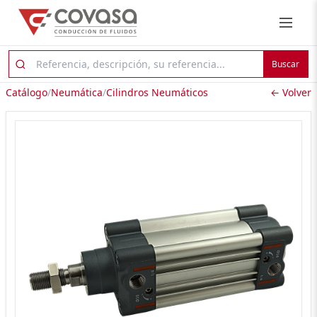
Buscar
Catálogo
/
Neumática
/
Cilindros Neumáticos
← Volver