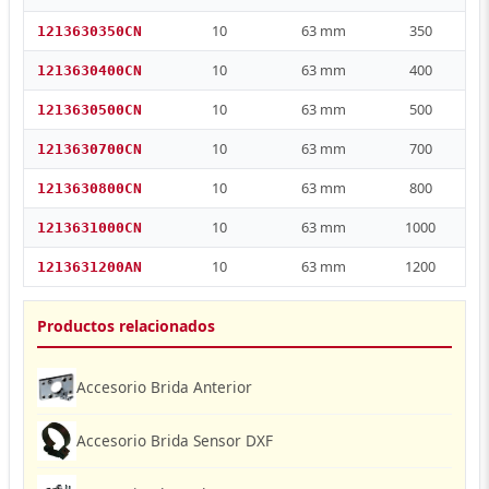
10
63 mm
350
1213630350CN
10
63 mm
400
1213630400CN
10
63 mm
500
1213630500CN
10
63 mm
700
1213630700CN
10
63 mm
800
1213630800CN
10
63 mm
1000
1213631000CN
10
63 mm
1200
1213631200AN
Productos relacionados
Accesorio Brida Anterior
Accesorio Brida Sensor DXF