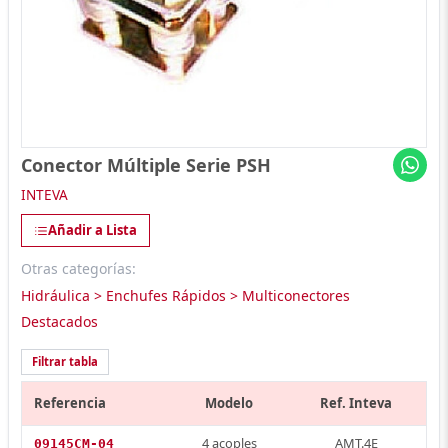
Conector Múltiple Serie PSH
INTEVA
Añadir a Lista
Otras categorías:
Hidráulica > Enchufes Rápidos > Multiconectores
Destacados
Filtrar tabla
Referencia
Modelo
Ref. Inteva
4 acoples
AMT.4E
09145CM-04