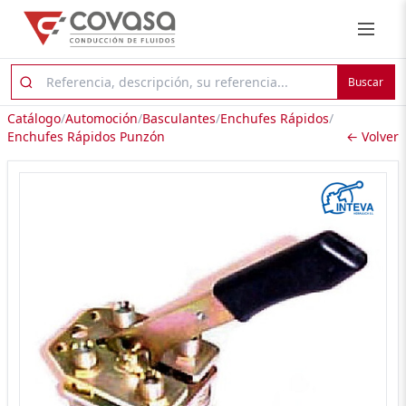
Buscar
Catálogo
/
Automoción
/
Basculantes
/
Enchufes Rápidos
/
Enchufes Rápidos Punzón
← Volver