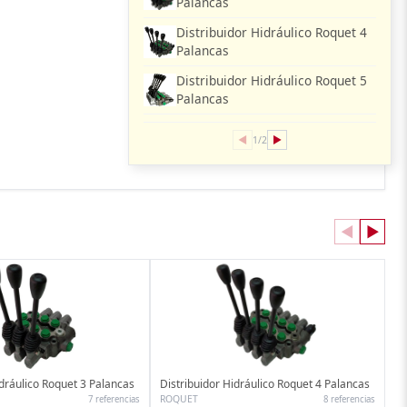
Palancas
Distribuidor Hidráulico Roquet 4
Palancas
Distribuidor Hidráulico Roquet 5
Palancas
◀
▶
1/2
◀
▶
idráulico Roquet 3 Palancas
Distribuidor Hidráulico Roquet 4 Palancas
ROQUET
7 referencias
8 referencias