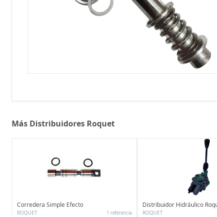
Más Distribuidores Roquet
Corredera Simple Efecto
Distribuidor Hidráulico Roq
ROQUET
ROQUET
1 referencia