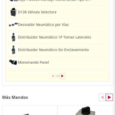
D138 Válvula Selectora
Desviador Neumático por Vías
Distribuidor Neumático 1P Tomas Laterales
Distribuidor Neumático Sin Enclavamiento
Monomando Panel
◀
▶
1/2
Más Mandos
◀
▶