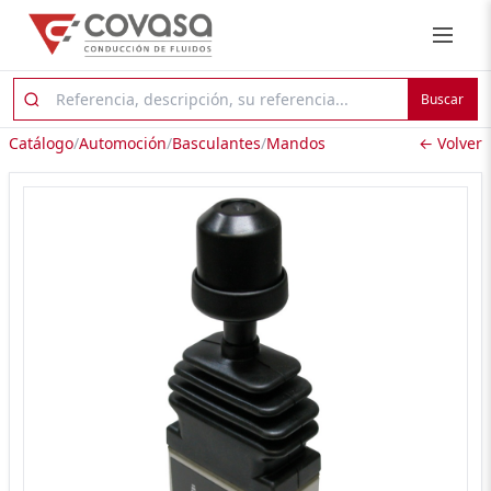
Buscar
Catálogo
/
Automoción
/
Basculantes
/
Mandos
← Volver