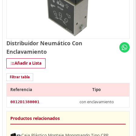
Distribuidor Neumático Con
Enclavamiento
Añadir a Lista
Filtrar tabla
Referencia
Tipo
con enclavamiento
0812D1380001
Productos relacionados
Caja Plástico Montaje Monomando Tipo CPP