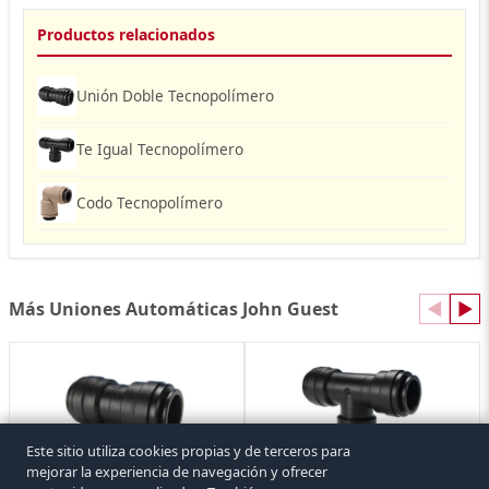
Productos relacionados
Unión Doble Tecnopolímero
Te Igual Tecnopolímero
Codo Tecnopolímero
Más Uniones Automáticas John Guest
◀
▶
Este sitio utiliza cookies propias y de terceros para
mejorar la experiencia de navegación y ofrecer