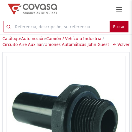
Buscar
Catálogo
/
Automoción
/
Camión / Vehículo Industrial
/
Circuito Aire Auxiliar
/
Uniones Automáticas John Guest
← Volver