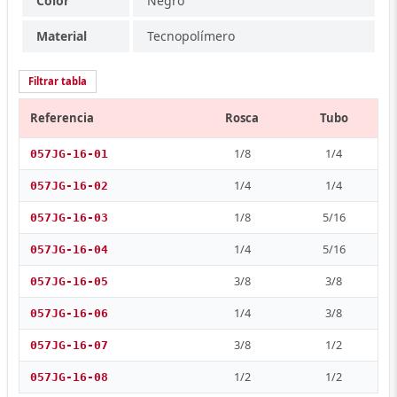
Color
Negro
Material
Tecnopolímero
Filtrar tabla
Referencia
Rosca
Tubo
1/8
1/4
057JG-16-01
1/4
1/4
057JG-16-02
1/8
5/16
057JG-16-03
1/4
5/16
057JG-16-04
3/8
3/8
057JG-16-05
1/4
3/8
057JG-16-06
3/8
1/2
057JG-16-07
1/2
1/2
057JG-16-08