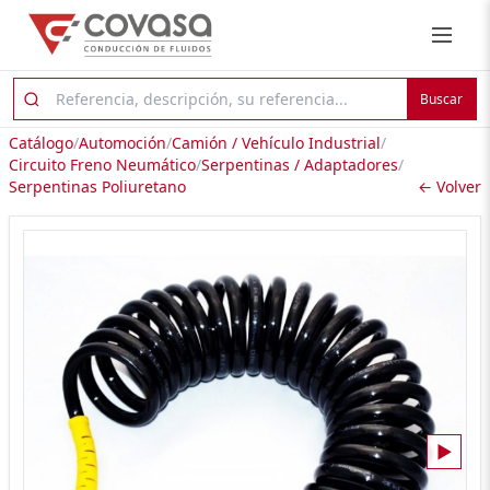
Buscar
Catálogo
/
Automoción
/
Camión / Vehículo Industrial
/
Circuito Freno Neumático
/
Serpentinas / Adaptadores
/
Serpentinas Poliuretano
← Volver
▶