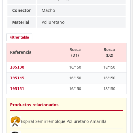
Conector
Macho
Material
Poliuretano
Filtrar tabla
Rosca
Rosca
Referencia
(D1)
(D2)
16/150
18/150
105138
16/150
16/150
105145
16/150
18/150
105151
Productos relacionados
Espiral Semirremolque Poliuretano Amarilla