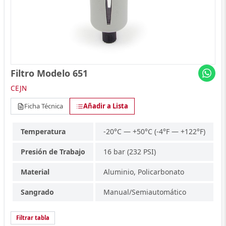
Filtro Modelo 651
CEJN
Ficha Técnica
Añadir a Lista
Temperatura
-20°C — +50°C (-4°F — +122°F)
Presión de Trabajo
16 bar (232 PSI)
Material
Aluminio, Policarbonato
Sangrado
Manual/Semiautomático
Filtrar tabla