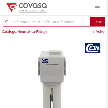
Buscar
Catálogo
/
Neumática
/
Filtraje
← Volver