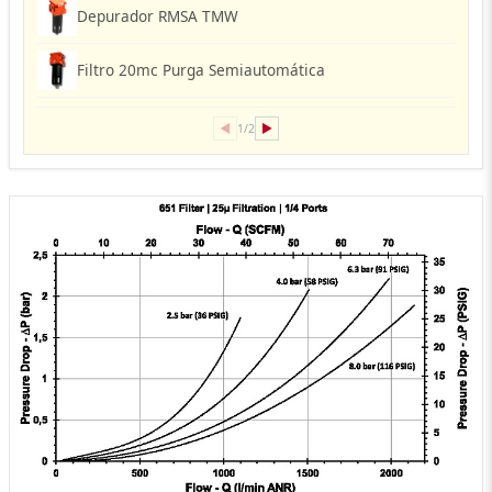
Depurador RMSA TMW
Filtro 20mc Purga Semiautomática
◀
▶
1/2