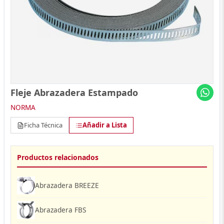
Fleje Abrazadera Estampado
NORMA
Ficha Técnica
Añadir a Lista
Productos relacionados
Abrazadera BREEZE
Abrazadera FBS