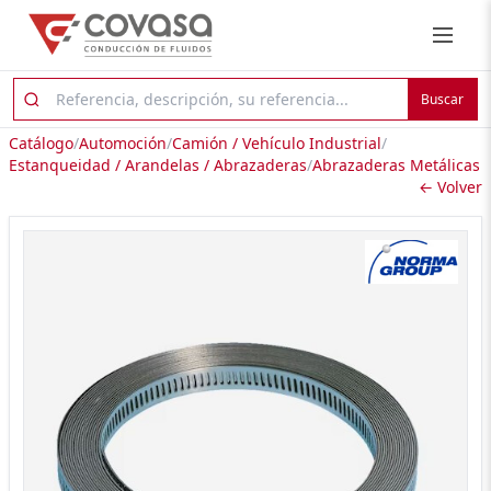
Buscar
Catálogo
/
Automoción
/
Camión / Vehículo Industrial
/
Estanqueidad / Arandelas / Abrazaderas
/
Abrazaderas Metálicas
← Volver