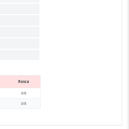
Rosca
3/8
3/8