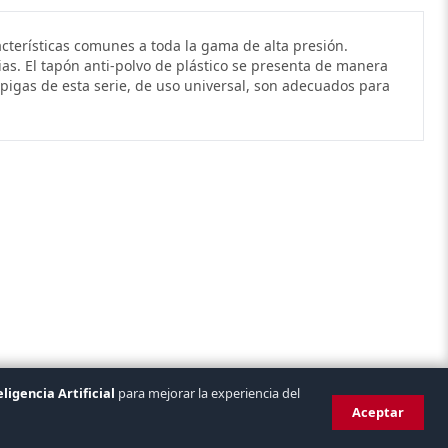
cterísticas comunes a toda la gama de alta presión.
as. El tapón anti-polvo de plástico se presenta de manera
spigas de esta serie, de uso universal, son adecuados para
eligencia Artificial
para mejorar la experiencia del
Aceptar
VISA
mastercard
bizum