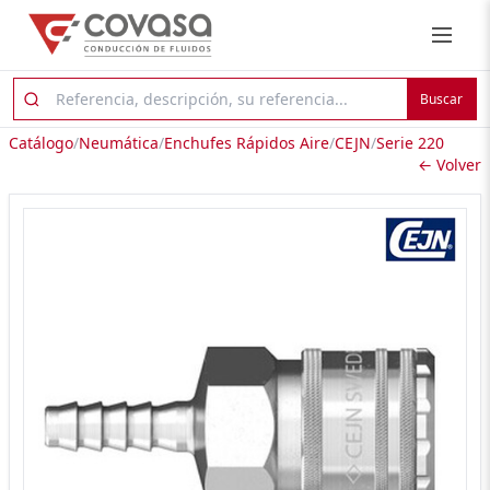
Buscar
Catálogo
/
Neumática
/
Enchufes Rápidos Aire
/
CEJN
/
Serie 220
← Volver