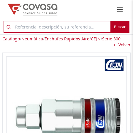
Buscar
Catálogo
/
Neumática
/
Enchufes Rápidos Aire
/
CEJN
/
Serie 300
← Volver