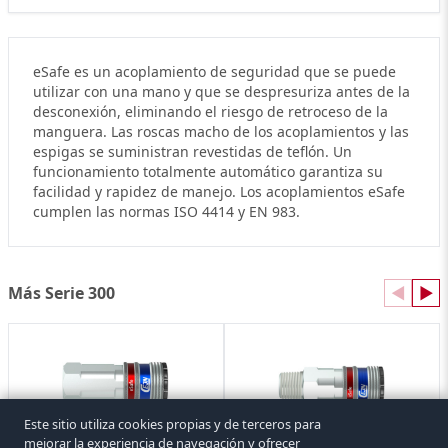
eSafe es un acoplamiento de seguridad que se puede
utilizar con una mano y que se despresuriza antes de la
desconexión, eliminando el riesgo de retroceso de la
manguera. Las roscas macho de los acoplamientos y las
espigas se suministran revestidas de teflón. Un
funcionamiento totalmente automático garantiza su
facilidad y rapidez de manejo. Los acoplamientos eSafe
cumplen las normas ISO 4414 y EN 983.
Más Serie 300
◀
▶
Este sitio utiliza cookies propias y de terceros para
mejorar la experiencia de navegación y ofrecer