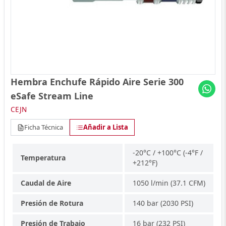
Hembra Enchufe Rápido Aire Serie 300
eSafe Stream Line
CEJN
Ficha Técnica
Añadir a Lista
-20°C / +100°C (-4°F /
Temperatura
+212°F)
Caudal de Aire
1050 l/min (37.1 CFM)
Presión de Rotura
140 bar (2030 PSI)
Presión de Trabajo
16 bar (232 PSI)