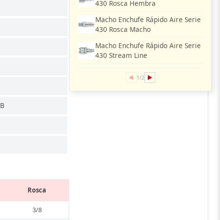
430 Rosca Hembra
Macho Enchufe Rápido Aire Serie
430 Rosca Macho
Macho Enchufe Rápido Aire Serie
430 Stream Line
◀
▶
1/2
 B
Rosca
3/8