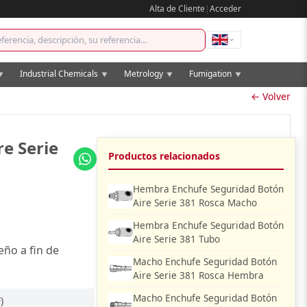
Alta de Cliente
|
Acceder
Industrial Chemicals
Metrology
Fumigation
▼
▼
▼
▼
← Volver
e Serie
Productos relacionados
Hembra Enchufe Seguridad Botón
Aire Serie 381 Rosca Macho
Hembra Enchufe Seguridad Botón
Aire Serie 381 Tubo
ño a fin de
Macho Enchufe Seguridad Botón
Aire Serie 381 Rosca Hembra
Macho Enchufe Seguridad Botón
)