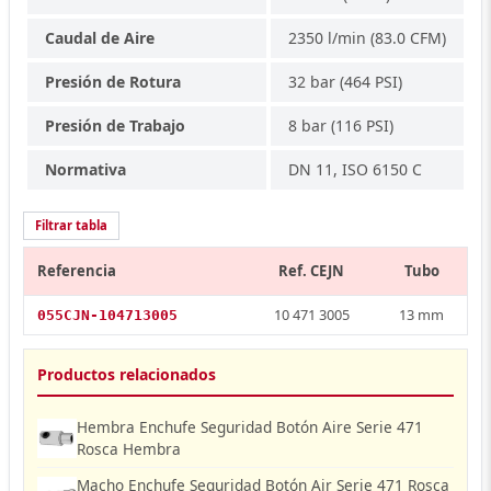
Caudal de Aire
2350 l/min (83.0 CFM)
Presión de Rotura
32 bar (464 PSI)
Presión de Trabajo
8 bar (116 PSI)
Normativa
DN 11, ISO 6150 C
Filtrar tabla
Referencia
Ref. CEJN
Tubo
10 471 3005
13 mm
055CJN-104713005
Productos relacionados
Hembra Enchufe Seguridad Botón Aire Serie 471
Rosca Hembra
Macho Enchufe Seguridad Botón Air Serie 471 Rosca