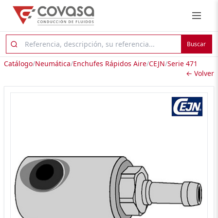
Buscar
Catálogo
/
Neumática
/
Enchufes Rápidos Aire
/
CEJN
/
Serie 471
← Volver