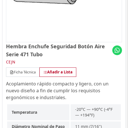
Hembra Enchufe Seguridad Botón Aire
Serie 471 Tubo
CEJN
Ficha Técnica
Añadir a Lista
Acoplamiento rápido compacto y ligero, con un
nuevo diseño a fin de cumplir los requisitos
ergonómicos e industriales.
-20°C — +90°C (-4°F
Temperatura
— +194°F)
Diámetro Nominal de Paso
11 mm (7/16")