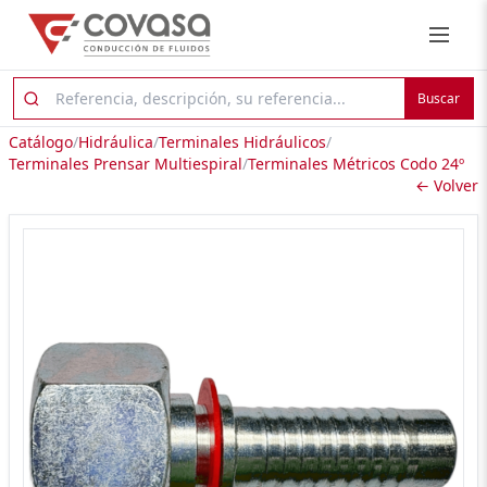
Buscar
Catálogo
/
Hidráulica
/
Terminales Hidráulicos
/
Terminales Prensar Multiespiral
/
Terminales Métricos Codo 24º
← Volver