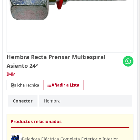
Hembra Recta Prensar Multiespiral
Asiento 24º
IMM
Ficha Técnica
Añadir a Lista
Conector
Hembra
Productos relacionados
Peladora Eléctrica Completa Exterior e Interior